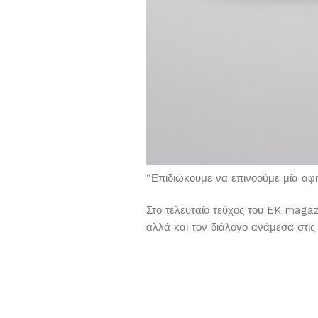
“Επιδιώκουμε να επινοούμε μία αφή
Στο τελευταίο τεύχος του EK magazi
αλλά και τον διάλογο ανάμεσα στις 